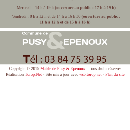
Mercredi : 14 h à 19 h
(ouverture au public : 17 h à 19 h)
Vendredi : 8 h à 12 h et de 14 h à 16 h 30
(ouverture au public :
11 h à 12 h et de 15 h à 16 h)
Copyright © 2015
Mairie de Pusy & Epenoux
- Tous droits réservés
Réalisation
Torop.Net
- Site mis à jour avec
wsb.torop.net
-
Plan du site